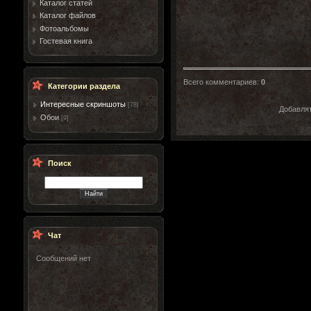
Каталог статей
Каталог файлов
Фотоальбомы
Гостевая книга
Всего комментариев
:
0
Категории раздела
Интересные скриншоты
[78]
Добавлят
Обои
[9]
Поиск
Чат