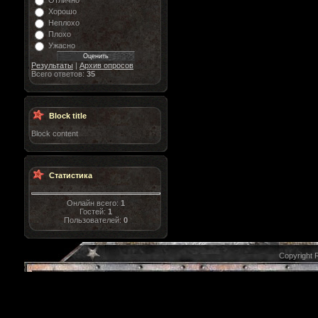
Отлично
Хорошо
Неплохо
Плохо
Ужасно
Результаты
|
Архив опросов
Всего ответов:
35
Block title
Block content
Статистика
Онлайн всего:
1
Гостей:
1
Пользователей:
0
Copyright 