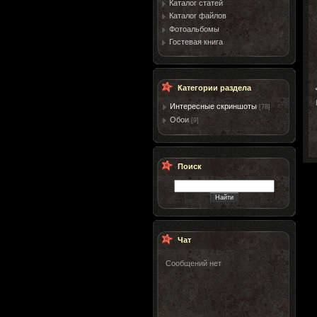
Каталог статей
Каталог файлов
Фотоальбомы
Гостевая книга
Категории раздела
Интересные скриншоты
[78]
Обои
[9]
Поиск
Чат