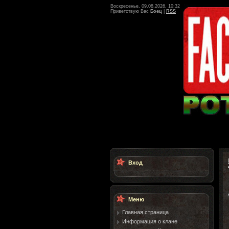
Воскресенье, 09.08.2026, 10:32
Приветствую Вас
Боец
|
RSS
Вход
Меню
Главная страница
Информация о клане